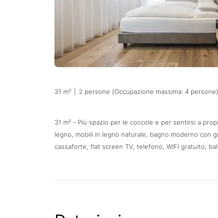
31 m²
|
2 persone (Occupazione massima: 4 persone
31 m² - Più spazio per le coccole e per sentirsi a pro
legno, mobili in legno naturale, bagno moderno con gr
cassaforte, flat screen TV, telefono, WIFI gratuito, ba