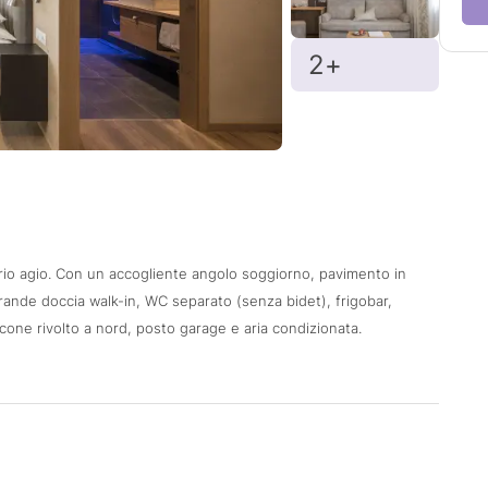
2+
)
prio agio. Con un accogliente angolo soggiorno, pavimento in
ande doccia walk-in, WC separato (senza bidet), frigobar,
lcone rivolto a nord, posto garage e aria condizionata.