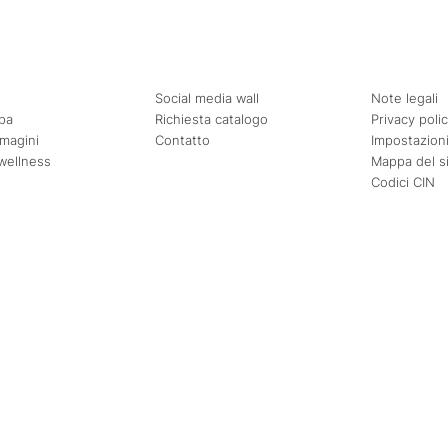
Social media wall
Note legali
pa
Richiesta catalogo
Privacy poli
mmagini
Contatto
Impostazioni
wellness
Mappa del s
Codici CIN