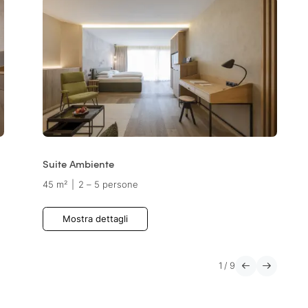
Suite Ambiente
45 m²
|
2 – 5 persone
Mostra dettagli
1
/
9