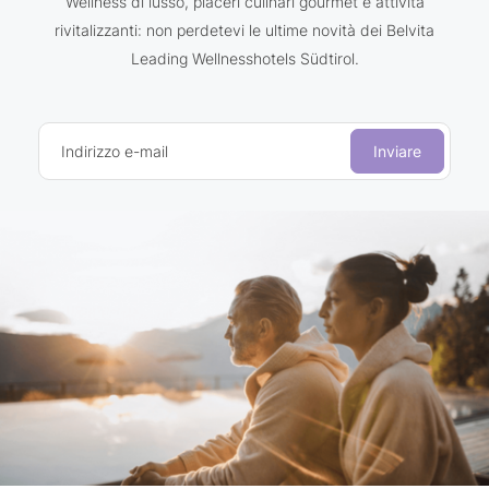
Wellness di lusso, piaceri culinari gourmet e attività
rivitalizzanti: non perdetevi le ultime novità dei Belvita
Leading Wellnesshotels Südtirol.
Indirizzo e-mail
Inviare