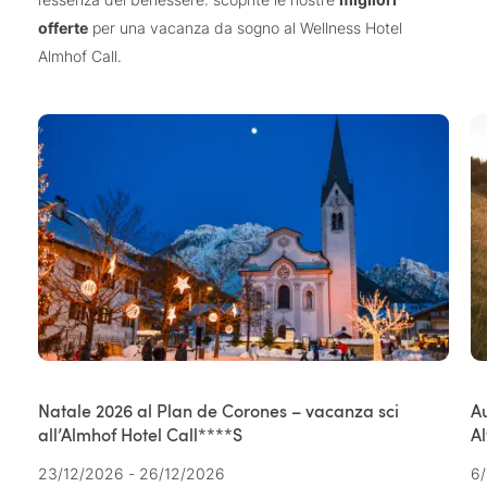
offerte
per una vacanza da sogno al Wellness Hotel
Almhof Call.
Natale 2026 al Plan de Corones – vacanza sci
Au
all’Almhof Hotel Call****S
Al
23/12/2026 - 26/12/2026
6/