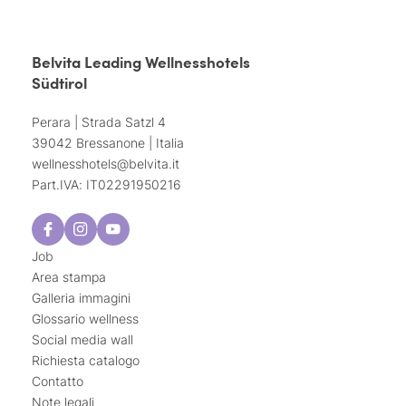
Belvita Leading Wellnesshotels
Südtirol
Perara | Strada Satzl 4
39042 Bressanone | Italia
wellnesshotels@
belvita.
it
Part.IVA: IT02291950216
Job
Area stampa
Galleria immagini
Glossario wellness
Social media wall
Richiesta catalogo
Contatto
Note legali