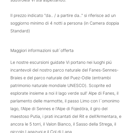
Il prezzo indicato "da.. / a partire da.." si riferisce ad un
soggiorno minimo di 4 notti a persona (in Camera doppia
Standard)
Maggiori informazioni sull´offerta
Le nostre escursioni guidate Vi portano nei luoghi piú
incantevoli del nostro parco naturale del Fanes-Sennes-
Braies e del parco naturale del Puez-Odle (entrambi
patrimonio naturale mondiale UNESCO). Scoprite ed
esplorate insieme a noi il lago verde sull' Alpe di Fanes, il
parlamento delle marmotte, il passo Limo con l´omonimo
lago, l'Alpe di Sennes e l'Alpe di Fojedöra, il giro del
maestoso Putia, i prati incantati del Rit e dell'Armentara, e
ancora le 5 torri, il Valon Bianco, il Sasso della Strega, il
piccolo Lagazuoi e il Col di Lana.