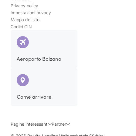
Privacy policy
Impostazioni privacy
Mappa del sito
Codici CIN
Aeroporto Bolzano
Come arrivare
Pagine interessanti
Partner
© 2026 Belvita Leading Wellnesshotels Südtirol