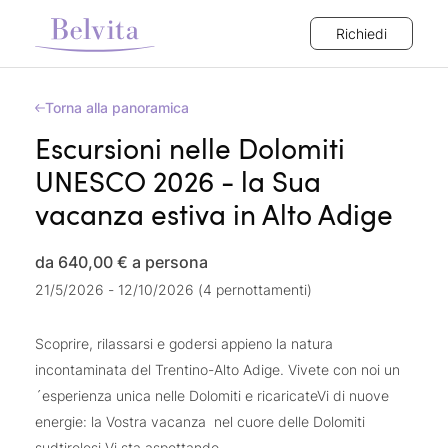
Richiedi
Torna alla panoramica
Escursioni nelle Dolomiti
UNESCO 2026 - la Sua
vacanza estiva in Alto Adige
da 640,00 €
a persona
21/5/2026 - 12/10/2026 (4 pernottamenti)
Scoprire, rilassarsi e godersi appieno la natura
incontaminata del Trentino-Alto Adige. Vivete con noi un
´esperienza unica nelle Dolomiti e ricaricateVi di nuove
energie: la Vostra vacanza nel cuore delle Dolomiti
sudtirolesi Vi sta aspettando.