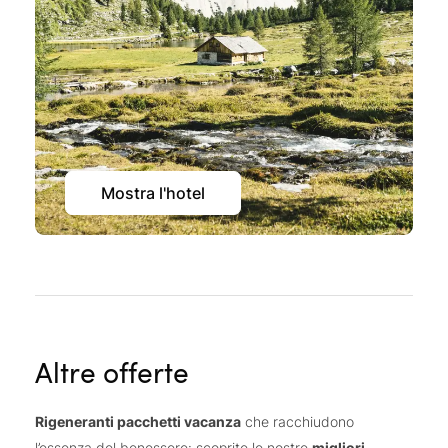
Mostra l'hotel
Altre offerte
Rigeneranti pacchetti vacanza
che racchiudono
l’essenza del benessere: scoprite le nostre
migliori