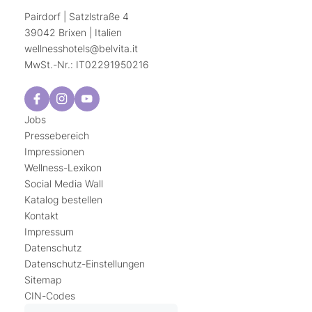
Pairdorf | Satzlstraße 4
39042 Brixen | Italien
wellnesshotels@
belvita.
it
MwSt.-Nr.: IT02291950216
Jobs
Pressebereich
Impressionen
Wellness-Lexikon
Social Media Wall
Katalog bestellen
Kontakt
Impressum
Datenschutz
Datenschutz-Einstellungen
Sitemap
CIN-Codes