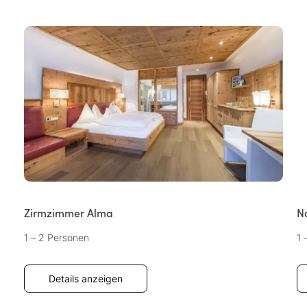
Zirmzimmer Alma
N
1 – 2 Personen
1 
Details anzeigen