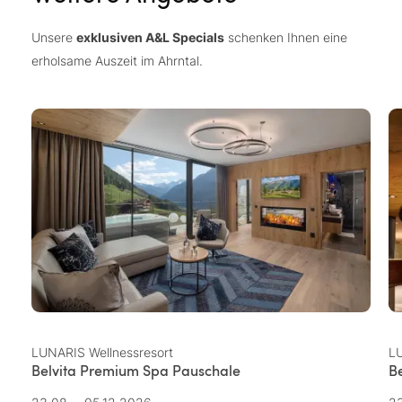
Unsere
exklusiven A&L Specials
schenken Ihnen eine
erholsame Auszeit im Ahrntal.
LUNARIS Wellnessresort
LU
Belvita Premium Spa Pauschale
B