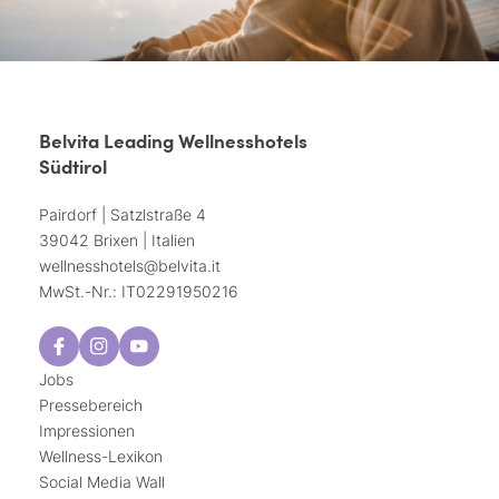
Belvita Leading Wellnesshotels
Südtirol
Pairdorf | Satzlstraße 4
39042 Brixen | Italien
wellnesshotels@
belvita.
it
MwSt.-Nr.: IT02291950216
Jobs
Pressebereich
Impressionen
Wellness-Lexikon
Social Media Wall