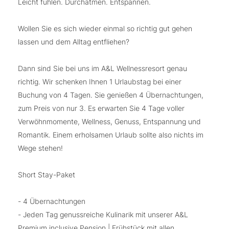
Leicht fühlen. Durchatmen. Entspannen.
Wollen Sie es sich wieder einmal so richtig gut gehen
lassen und dem Alltag entfliehen?
Dann sind Sie bei uns im A&L Wellnessresort genau
richtig. Wir schenken Ihnen 1 Urlaubstag bei einer
Buchung von 4 Tagen. Sie genießen 4 Übernachtungen,
zum Preis von nur 3. Es erwarten Sie 4 Tage voller
Verwöhnmomente, Wellness, Genuss, Entspannung und
Romantik. Einem erholsamen Urlaub sollte also nichts im
Wege stehen!
Short Stay-Paket
- 4 Übernachtungen
- Jeden Tag genussreiche Kulinarik mit unserer A&L
Premium inclusive Pension | Frühstück mit allen