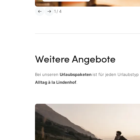
1
/
4
Weitere Angebote
Bei unseren
Urlaubspaketen
ist für jeden Urlaubsty
Alltag à la Lindenhof
.