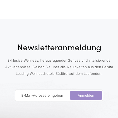
Newsletteranmeldung
Exklusive Wellness, herausragender Genuss und vitalisierende
Aktiverlebnisse: Bleiben Sie über alle Neuigkeiten aus den Belvita
Leading Wellnesshotels Südtirol auf dem Laufenden.
E-Mail-Adresse eingeben
Anmelden