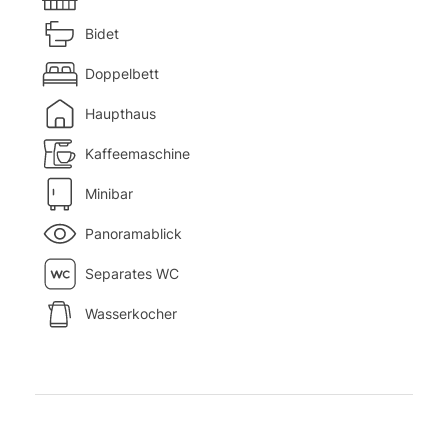
Bidet
Doppelbett
Haupthaus
Kaffeemaschine
Minibar
Panoramablick
Separates WC
Wasserkocher