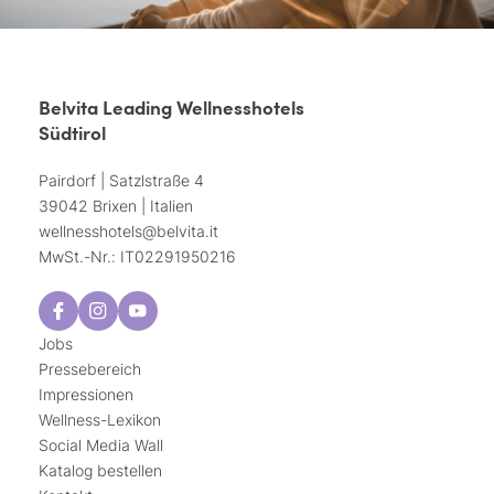
Belvita Leading Wellnesshotels
Südtirol
Pairdorf | Satzlstraße 4
39042 Brixen | Italien
wellnesshotels@
belvita.
it
MwSt.-Nr.: IT02291950216
Jobs
Pressebereich
Impressionen
Wellness-Lexikon
Social Media Wall
Katalog bestellen