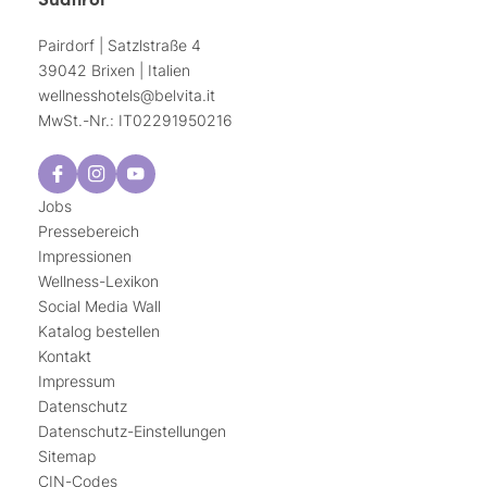
Pairdorf | Satzlstraße 4
39042 Brixen | Italien
wellnesshotels@
belvita.
it
MwSt.-Nr.: IT02291950216
Jobs
Pressebereich
Impressionen
Wellness-Lexikon
Social Media Wall
Katalog bestellen
Kontakt
Impressum
Datenschutz
Datenschutz-Einstellungen
Sitemap
CIN-Codes