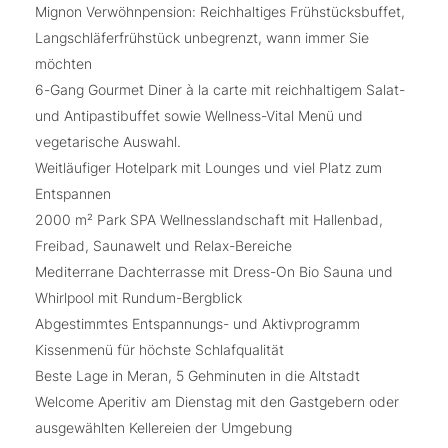
Mignon Verwöhnpension: Reichhaltiges Frühstücksbuffet,
Langschläferfrühstück unbegrenzt, wann immer Sie
möchten
6-Gang Gourmet Diner à la carte mit reichhaltigem Salat-
und Antipastibuffet sowie Wellness-Vital Menü und
vegetarische Auswahl.
Weitläufiger Hotelpark mit Lounges und viel Platz zum
Entspannen
2000 m² Park SPA Wellnesslandschaft mit Hallenbad,
Freibad, Saunawelt und Relax-Bereiche
Mediterrane Dachterrasse mit Dress-On Bio Sauna und
Whirlpool mit Rundum-Bergblick
Abgestimmtes Entspannungs- und Aktivprogramm
Kissenmenü für höchste Schlafqualität
Beste Lage in Meran, 5 Gehminuten in die Altstadt
Welcome Aperitiv am Dienstag mit den Gastgebern oder
ausgewählten Kellereien der Umgebung