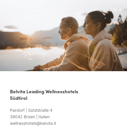
Belvita Leading Wellnesshotels
Südtirol
Pairdorf | Satzlstraße 4
39042 Brixen | Italien
wellnesshotels@
belvita.
it