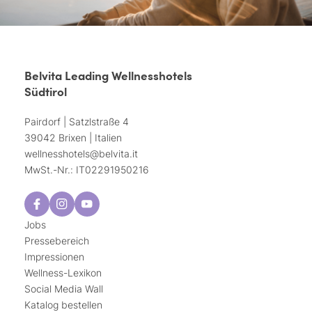
Belvita Leading Wellnesshotels
Südtirol
Pairdorf | Satzlstraße 4
39042 Brixen | Italien
wellnesshotels@
belvita.
it
MwSt.-Nr.: IT02291950216
Jobs
Pressebereich
Impressionen
Wellness-Lexikon
Social Media Wall
Katalog bestellen