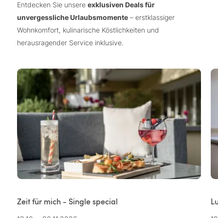
Entdecken Sie unsere
exklusiven Deals für
unvergessliche Urlaubsmomente
– erstklassiger
Wohnkomfort, kulinarische Köstlichkeiten und
herausragender Service inklusive.
Zeit für mich - Single special
L