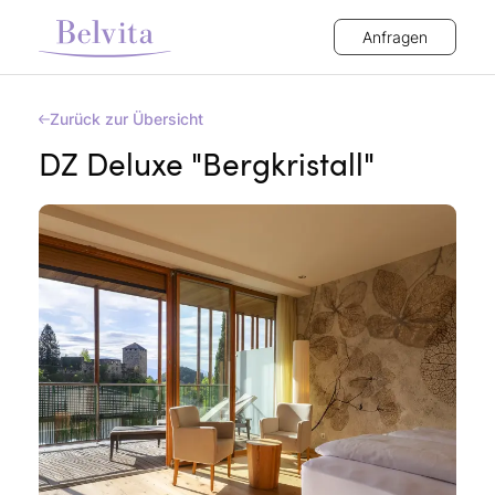
Anfragen
Zurück zur Übersicht
DZ Deluxe "Bergkristall"