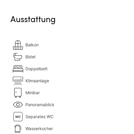
Ausstattung
Balkon
Bidet
Doppelbett
Klimaanlage
Minibar
Panoramablick
Separates WC
Wasserkocher