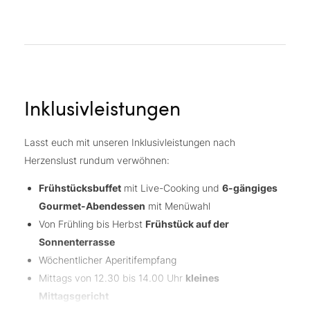
Inklusivleistungen
Lasst euch mit unseren Inklusivleistungen nach
Herzenslust rundum verwöhnen:
Frühstücksbuffet
mit Live-Cooking und
6-gängiges
Gourmet-Abendessen
mit Menüwahl
Von Frühling bis Herbst
Frühstück auf der
Sonnenterrasse
Wöchentlicher Aperitifempfang
Mittags von 12.30 bis 14.00 Uhr
kleines
Mittagsgericht