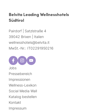
Belvita Leading Wellnesshotels
Südtirol
Pairdorf | Satzlstraße 4
39042 Brixen | Italien
wellnesshotels@
belvita.
it
MwSt.-Nr.: IT02291950216
Jobs
Pressebereich
Impressionen
Wellness-Lexikon
Social Media Wall
Katalog bestellen
Kontakt
Impressum