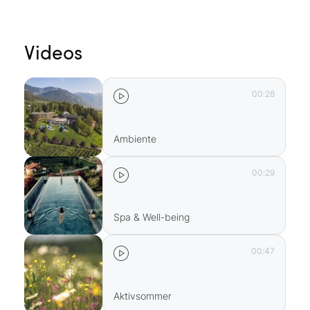
Videos
00:28
Ambiente
00:29
Spa & Well-being
00:47
Aktivsommer