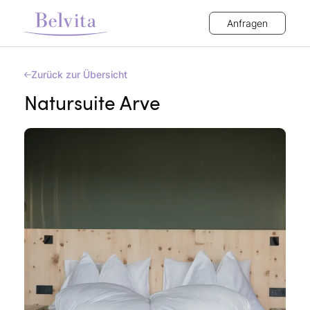
Anfragen
Zurück zur Übersicht
Natursuite Arve