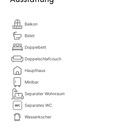
Balkon
Bidet
Doppelbett
Doppelschlafcouch
Haupthaus
Minibar
Separater Wohnraum
Separates WC
Wasserkocher