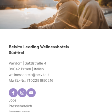
Belvita Leading Wellnesshotels
Südtirol
Pairdorf | Satzlstraße 4
39042 Brixen | Italien
wellnesshotels@
belvita.
it
MwSt.-Nr.: IT02291950216
Jobs
Pressebereich
Impressionen