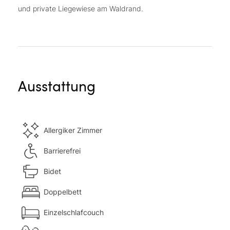
und private Liegewiese am Waldrand.
Ausstattung
Allergiker Zimmer
Barrierefrei
Bidet
Doppelbett
Einzelschlafcouch