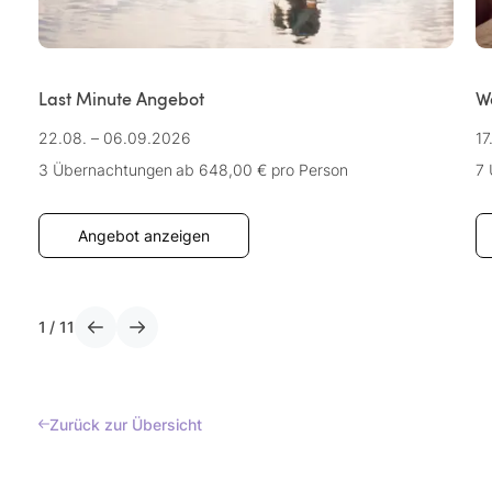
Last Minute Angebot
W
22.08. – 06.09.2026
17
3 Übernachtungen
ab 648,00 €
pro Person
7
Angebot anzeigen
1
/
11
Zurück zur Übersicht