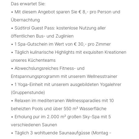
Das erwartet Sie:
• Mit diesem Angebot sparen Sie € 8,- pro Person und
Übernachtung
• Südtirol Guest Pass: kostenlose Nutzung aller
öffentlichen Bus- und Zuglinien
• 1 Spa-Gutschein im Wert von € 30,- pro Zimmer
• Täglich kulinarische Highlights mit exquisiten Kreationen
unseres Küchenteams
• Abwechslungsreiches Fitness- und
Entspannungsprogramm mit unserem Wellnesstrainer
• 1 Yoga-Einheit mit unserem ausgebildeten Yogalehrer
(Gruppenstunde)
• Relaxen im mediterranen Wellnessparadies mit 10
beheizten Pools und über 550 m² Wasserfläche
• Erholung pur im 2.000 m² großen Sky-Spa mit 5
verschiedenen Saunen
• Täglich 3 wohltuende Saunaaufgüsse (Montag -