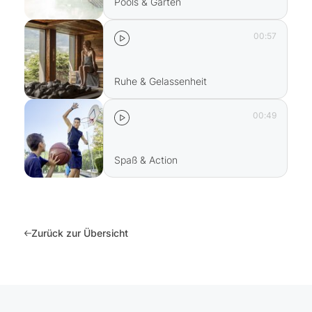
Pools & Garten
00:57
Ruhe & Gelassenheit
00:49
Spaß & Action
Zurück zur Übersicht