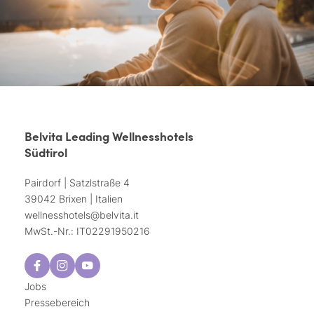
Belvita Leading Wellnesshotels
Südtirol
Pairdorf | Satzlstraße 4
39042 Brixen | Italien
wellnesshotels@
belvita.
it
MwSt.-Nr.: IT02291950216
Jobs
Pressebereich