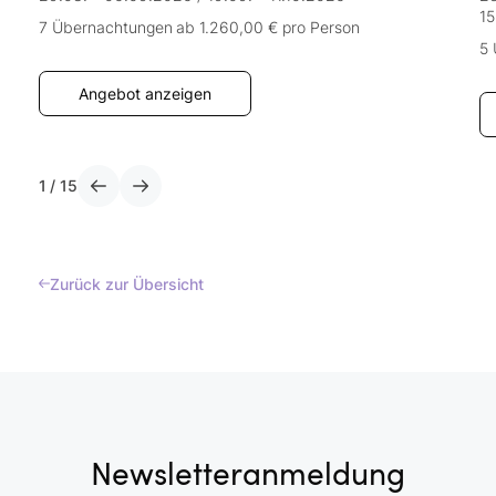
15
7 Übernachtungen
ab 1.260,00 €
pro Person
5
Angebot anzeigen
1
/
15
Zurück zur Übersicht
Newsletteranmeldung