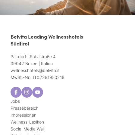
Belvita Leading Wellnesshotels
Südtirol
Pairdorf | Satzlstraße 4
39042 Brixen | Italien
wellnesshotels@
belvita.
it
MwSt.-Nr.: IT02291950216
Jobs
Pressebereich
Impressionen
Wellness-Lexikon
Social Media Wall