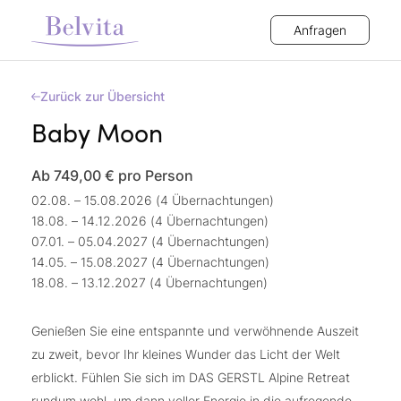
Anfragen
Zurück zur Übersicht
Baby Moon
Ab 749,00 €
pro Person
02.08. – 15.08.2026 (4 Übernachtungen)
18.08. – 14.12.2026 (4 Übernachtungen)
07.01. – 05.04.2027 (4 Übernachtungen)
14.05. – 15.08.2027 (4 Übernachtungen)
18.08. – 13.12.2027 (4 Übernachtungen)
Genießen Sie eine entspannte und verwöhnende Auszeit
zu zweit, bevor Ihr kleines Wunder das Licht der Welt
erblickt. Fühlen Sie sich im DAS GERSTL Alpine Retreat
rundum wohl, um dann voller Energie in die aufregende