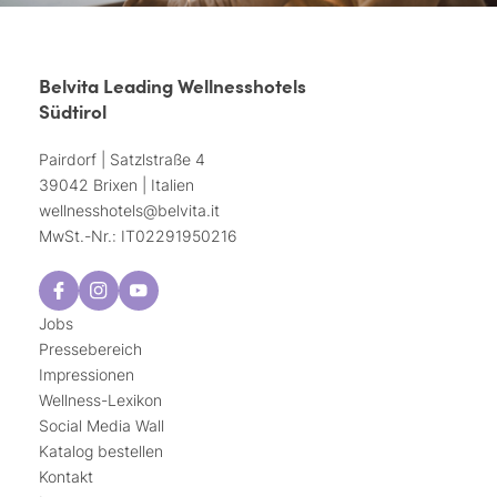
Belvita Leading Wellnesshotels
Südtirol
Pairdorf | Satzlstraße 4
39042 Brixen | Italien
wellnesshotels@
belvita.
it
MwSt.-Nr.: IT02291950216
Jobs
Pressebereich
Impressionen
Wellness-Lexikon
Social Media Wall
Katalog bestellen
Kontakt