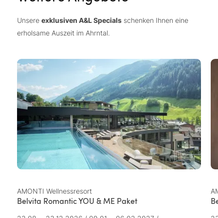
Unsere
exklusiven A&L Specials
schenken Ihnen eine
erholsame Auszeit im Ahrntal.
AMONTI Wellnessresort
AM
Belvita Romantic YOU & ME Paket
B