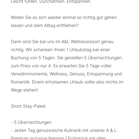
Leicht fühlen. Durchatmen. Entspannen.
Wollen Sie es sich wieder einmal so richtig gut gehen
lassen und dem Alltag entfliehen?
Dann sind Sie bei uns im A&L Wellnessresort genau
richtig. Wir schenken Ihnen 1 Urlaubstag bei einer
Buchung von 5 Tagen. Sie genießen 5 Übernachtungen,
zum Preis von nur 4. Es erwarten Sie 5 Tage voller
Verwöhnmomente, Wellness, Genuss, Entspannung und
Romantik. Einem erholsamen Urlaub sollte also nichts im
Wege stehen!
Short Stay-Paket
- 5 Übernachtungen
- Jeden Tag genussreiche Kulinarik mit unserer A & L
Premium inclusive Pension | Frühstück mit allen