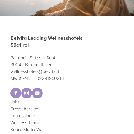
Belvita Leading Wellnesshotels
Südtirol
Pairdorf | Satzlstraße 4
39042 Brixen | Italien
wellnesshotels@
belvita.
it
MwSt.-Nr.: IT02291950216
Jobs
Pressebereich
Impressionen
Wellness-Lexikon
Social Media Wall