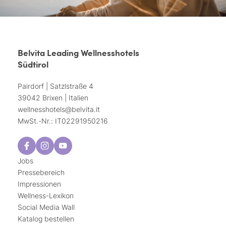
Belvita Leading Wellnesshotels
Südtirol
Pairdorf | Satzlstraße 4
39042 Brixen | Italien
wellnesshotels@
belvita.
it
MwSt.-Nr.: IT02291950216
Jobs
Pressebereich
Impressionen
Wellness-Lexikon
Social Media Wall
Katalog bestellen