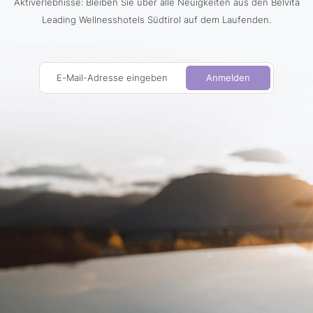
Aktiverlebnisse: Bleiben Sie über alle Neuigkeiten aus den Belvita
Leading Wellnesshotels Südtirol auf dem Laufenden.
E-Mail-Adresse eingeben
Anmelden