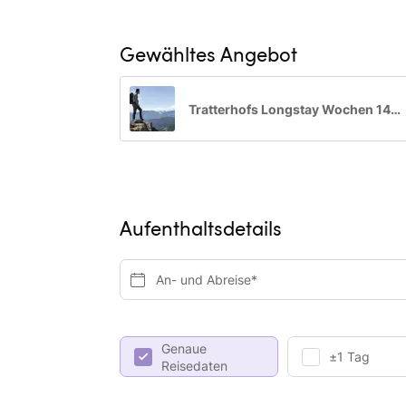
Gewähltes Angebot
Tratterhofs Longstay Wochen 14=12
Aufenthaltsdetails
An- und Abreise*
Genaue
±1 Tag
Reisedaten