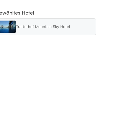
ewähltes Hotel
Tratterhof Mountain Sky Hotel