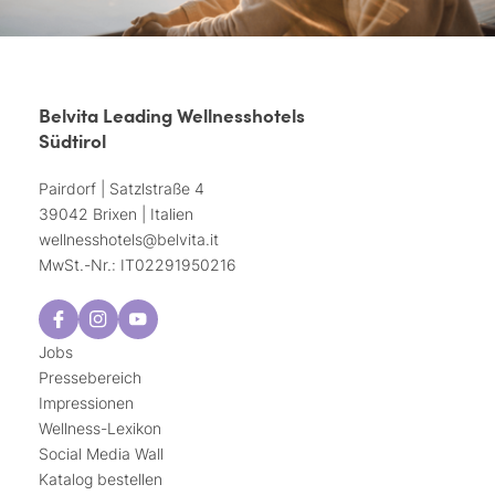
Belvita Leading Wellnesshotels
Südtirol
Pairdorf | Satzlstraße 4
39042 Brixen | Italien
wellnesshotels@
belvita.
it
MwSt.-Nr.: IT02291950216
Jobs
Pressebereich
Impressionen
Wellness-Lexikon
Social Media Wall
Katalog bestellen