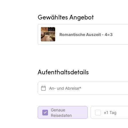
Gewähltes Angebot
Romantische Auszeit - 4=3
Aufenthaltsdetails
An- und Abreise*
Genaue
±1 Tag
Reisedaten