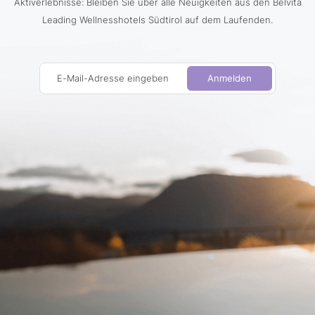
Aktiverlebnisse: Bleiben Sie über alle Neuigkeiten aus den Belvita
Leading Wellnesshotels Südtirol auf dem Laufenden.
E-Mail-Adresse eingeben
Anmelden