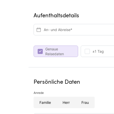
Aufenthaltsdetails
An- und Abreise*
Genaue
±1 Tag
Reisedaten
Persönliche Daten
Anrede
Familie
Herr
Frau