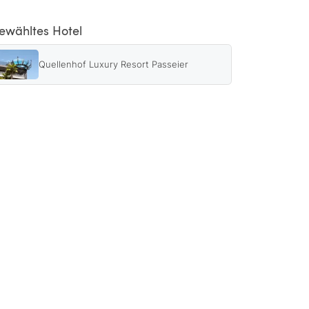
ewähltes Hotel
Quellenhof Luxury Resort Passeier