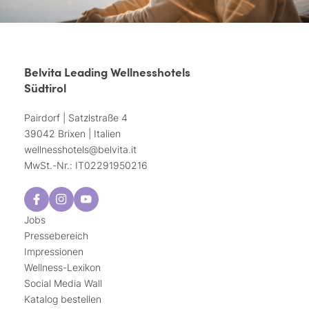
Belvita Leading Wellnesshotels
Südtirol
Pairdorf | Satzlstraße 4
39042 Brixen | Italien
wellnesshotels@
belvita.
it
MwSt.-Nr.: IT02291950216
Jobs
Pressebereich
Impressionen
Wellness-Lexikon
Social Media Wall
Katalog bestellen