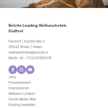
Belvita Leading Wellnesshotels
Südtirol
Pairdorf | Satzlstraße 4
39042 Brixen | Italien
wellnesshotels@
belvita.
it
MwSt.-Nr.: IT02291950216
Jobs
Pressebereich
Impressionen
Wellness-Lexikon
Social Media Wall
Katalog bestellen