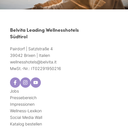
Belvita Leading Wellnesshotels
Südtirol
Pairdorf | Satzlstraße 4
39042 Brixen | Italien
wellnesshotels@
belvita.
it
MwSt.-Nr.: IT02291950216
Jobs
Pressebereich
Impressionen
Wellness-Lexikon
Social Media Wall
Katalog bestellen