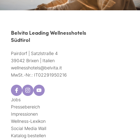
Belvita Leading Wellnesshotels
Südtirol
Pairdorf | Satzlstraße 4
39042 Brixen | Italien
wellnesshotels@
belvita.
it
MwSt.-Nr.: IT02291950216
Jobs
Pressebereich
Impressionen
Wellness-Lexikon
Social Media Wall
Katalog bestellen