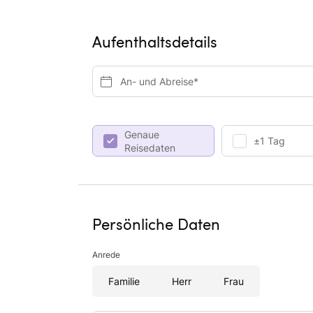
Aufenthaltsdetails
An- und Abreise*
Genaue
±1 Tag
Reisedaten
Persönliche Daten
Anrede
Familie
Herr
Frau