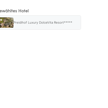
ewähltes Hotel
Preidlhof Luxury DolceVita Resort*****