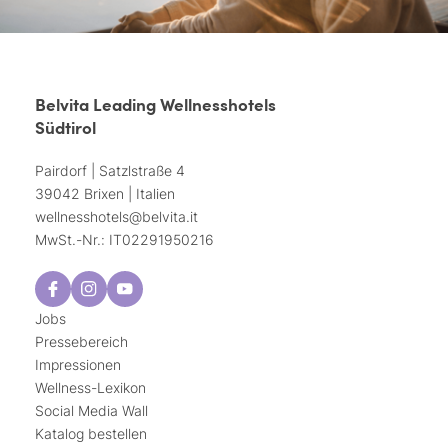
Belvita Leading Wellnesshotels
Südtirol
Pairdorf | Satzlstraße 4
39042 Brixen | Italien
wellnesshotels@
belvita.
it
MwSt.-Nr.: IT02291950216
Jobs
Pressebereich
Impressionen
Wellness-Lexikon
Social Media Wall
Katalog bestellen