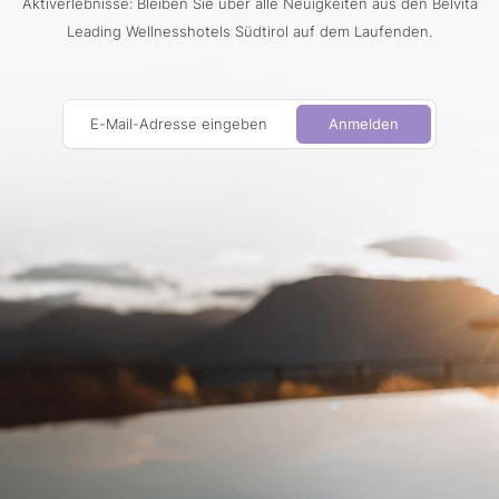
Aktiverlebnisse: Bleiben Sie über alle Neuigkeiten aus den Belvita
Leading Wellnesshotels Südtirol auf dem Laufenden.
E-Mail-Adresse eingeben
Anmelden