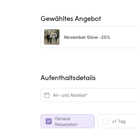
Gewähltes Angebot
November Glow -25%
Aufenthaltsdetails
An- und Abreise*
Genaue
±1 Tag
Reisedaten