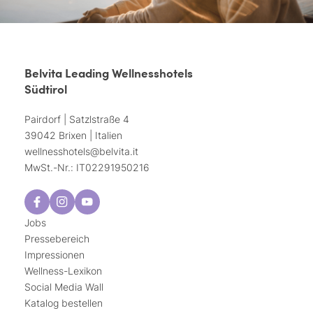
Belvita Leading Wellnesshotels
Südtirol
Pairdorf | Satzlstraße 4
39042 Brixen | Italien
wellnesshotels@
belvita.
it
MwSt.-Nr.: IT02291950216
Jobs
Pressebereich
Impressionen
Wellness-Lexikon
Social Media Wall
Katalog bestellen