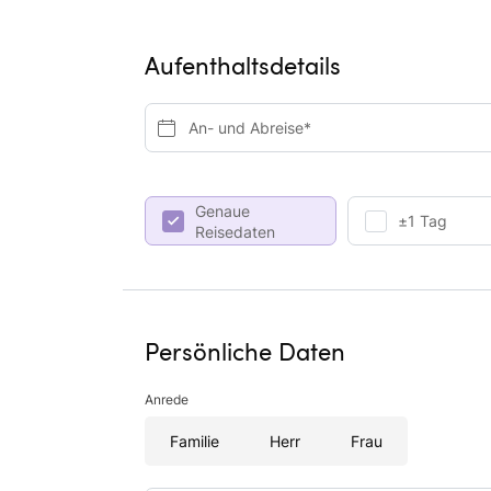
Aufenthaltsdetails
An- und Abreise*
Genaue
±1 Tag
Reisedaten
Persönliche Daten
Anrede
Familie
Herr
Frau