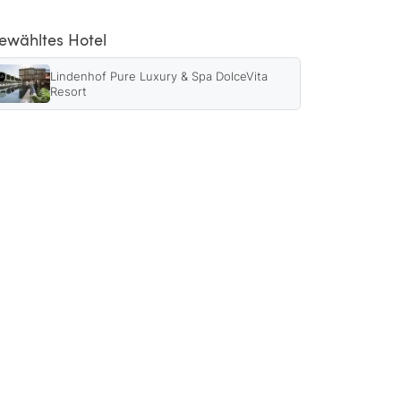
ewähltes Hotel
Lindenhof Pure Luxury & Spa DolceVita
Resort