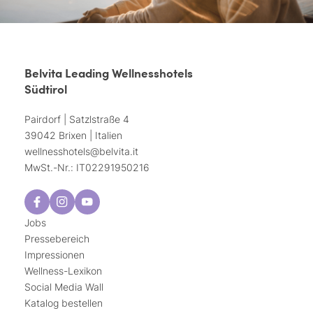
Belvita Leading Wellnesshotels
Südtirol
Pairdorf | Satzlstraße 4
39042 Brixen | Italien
wellnesshotels@
belvita.
it
MwSt.-Nr.: IT02291950216
Jobs
Pressebereich
Impressionen
Wellness-Lexikon
Social Media Wall
Katalog bestellen