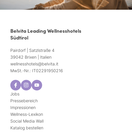
Belvita Leading Wellnesshotels
Südtirol
Pairdorf | Satzlstraße 4
39042 Brixen | Italien
wellnesshotels@
belvita.
it
MwSt.-Nr.: IT02291950216
Jobs
Pressebereich
Impressionen
Wellness-Lexikon
Social Media Wall
Katalog bestellen