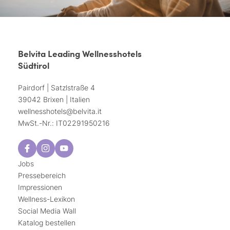
Belvita Leading Wellnesshotels
Südtirol
Pairdorf | Satzlstraße 4
39042 Brixen | Italien
wellnesshotels@
belvita.
it
MwSt.-Nr.: IT02291950216
Jobs
Pressebereich
Impressionen
Wellness-Lexikon
Social Media Wall
Katalog bestellen