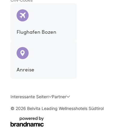
hochfrequentem Wechselstrom oder mit Gleichstrom
arbeiten.
Flughafen Bozen
Anreise
Interessante Seiten
Partner
© 2026 Belvita Leading Wellnesshotels Südtirol