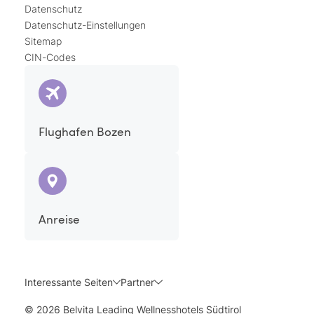
Datenschutz
Datenschutz-Einstellungen
Sitemap
CIN-Codes
Flughafen Bozen
Anreise
Interessante Seiten
Partner
© 2026 Belvita Leading Wellnesshotels Südtirol