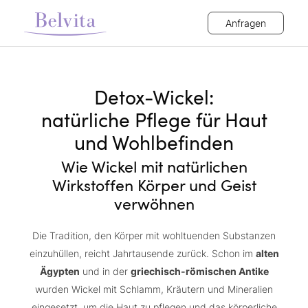
Anfragen
Detox-Wickel:
natürliche Pflege für Haut
und Wohlbefinden
Wie Wickel mit natürlichen
Wirkstoffen Körper und Geist
verwöhnen
Die Tradition, den Körper mit wohltuenden Substanzen
einzuhüllen, reicht Jahrtausende zurück. Schon im
alten
Ägypten
und in der
griechisch-römischen Antike
wurden Wickel mit Schlamm, Kräutern und Mineralien
eingesetzt, um die Haut zu pflegen und das körperliche