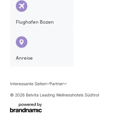
Verspannungen
lindert Gelenksschmerzen
und
.
Flughafen Bozen
Anreise
Interessante Seiten
Partner
© 2026 Belvita Leading Wellnesshotels Südtirol