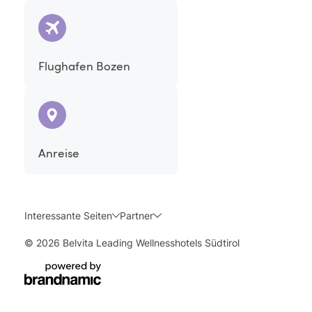
gesundheitlichen Problemen ist in jedem Fall immer
eine Ärztin oder ein Arzt zu konsultieren.
Flughafen Bozen
Anreise
Interessante Seiten
Partner
© 2026 Belvita Leading Wellnesshotels Südtirol