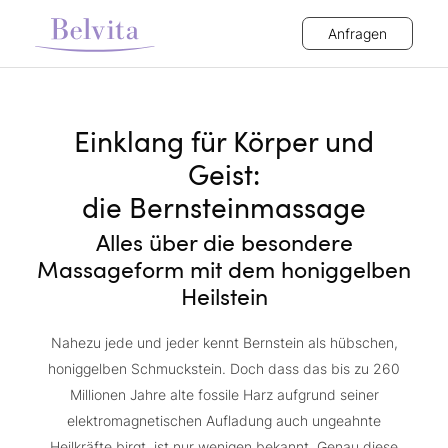
Anfragen
Einklang für Körper und
Geist:
die Bernsteinmassage
Alles über die besondere
Massageform mit dem honiggelben
Heilstein
Nahezu jede und jeder kennt Bernstein als hübschen,
honiggelben Schmuckstein. Doch dass das bis zu 260
Millionen Jahre alte fossile Harz aufgrund seiner
elektromagnetischen Aufladung auch ungeahnte
Heilkräfte birgt, ist nur wenigen bekannt. Genau diese