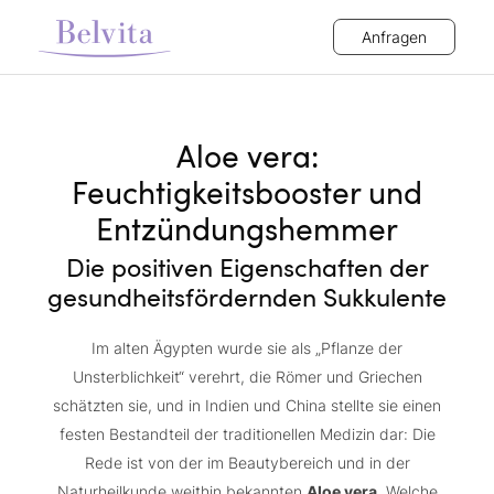
Anfragen
Aloe vera:
Feuchtigkeitsbooster und
Entzündungshemmer
Die positiven Eigenschaften der
gesundheitsfördernden Sukkulente
Im alten Ägypten wurde sie als „Pflanze der
Unsterblichkeit“ verehrt, die Römer und Griechen
schätzten sie, und in Indien und China stellte sie einen
festen Bestandteil der traditionellen Medizin dar: Die
Rede ist von der im Beautybereich und in der
Naturheilkunde weithin bekannten
Aloe vera
. Welche