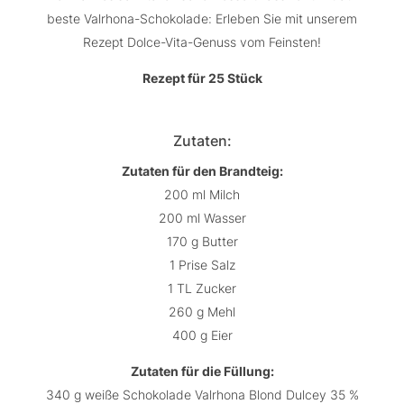
beste Valrhona-Schokolade: Erleben Sie mit unserem
Rezept Dolce-Vita-Genuss vom Feinsten!
Rezept für 25 Stück
Zutaten:
Zutaten für den Brandteig:
200 ml Milch
200 ml Wasser
170 g Butter
1 Prise Salz
1 TL Zucker
260 g Mehl
400 g Eier
Zutaten für die Füllung:
340 g weiße Schokolade Valrhona Blond Dulcey 35 %