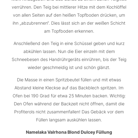
verrühren. Den Teig bei mittlerer Hitze mit dem Kochlöffel
von allen Seiten auf den heißen Topfboden drücken, um
ihn „abzubrennen“. Dies lässt sich an der weißen Schicht
am Topfboden erkennen.
Anschließend den Teig in eine Schüssel geben und kurz
abkühlen lassen. Nun die Eier einzeln mit dem
Schneebesen des Handrührgeräts einrühren, bis der Teig
wieder geschmeidig ist und schön glänzt.
Die Masse in einen Spritzbeutel füllen und mit etwas
Abstand kleine Kleckse auf das Backblech spritzen. Im
Ofen bei 190 Grad für etwa 25 Minuten backen. Wichtig:
Den Ofen während der Backzeit nicht öffnen, damit die
Profiterols nicht zusammenfallen! Das Gebäck vor dem
Füllen langsam auskühlen lassen.
Namelaka Valrhona Blond Dulcey Füllung