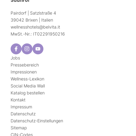
Pairdorf | Satzlstraße 4
39042 Brixen | Italien
wellnesshotels@
belvita.
it
MwSt.-Nr.: IT02291950216
Jobs
Pressebereich
Impressionen
Wellness-Lexikon
Social Media Wall
Katalog bestellen
Kontakt
Impressum
Datenschutz
Datenschutz-Einstellungen
Sitemap
CIN-Codes