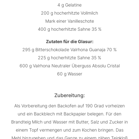
4 g Gelatine
200 g hocherhitzte Vollmilch
Mark einer Vanilleschote
400 g hocherhitzte Sahne 35 %
Zutaten für die Glasur:
295 g Bitterschokolade Valrhona Guanaja 70 %
225 g hocherhitzte Sahne 35 %
600 g Valrhona Neutraler Überguss Absolu Cristal
60 g Wasser
Zubereitung:
Als Vorbereitung den Backofen auf 190 Grad vorheizen
und ein Backblech mit Backpapier belegen. Für den
Brandteig Milch und Wasser mit Butter, Salz und Zucker in
einem Topf vermengen und zum Kochen bringen. Das
Mehl hinzugeben und das Ganze zu einem zähen Teigkloß