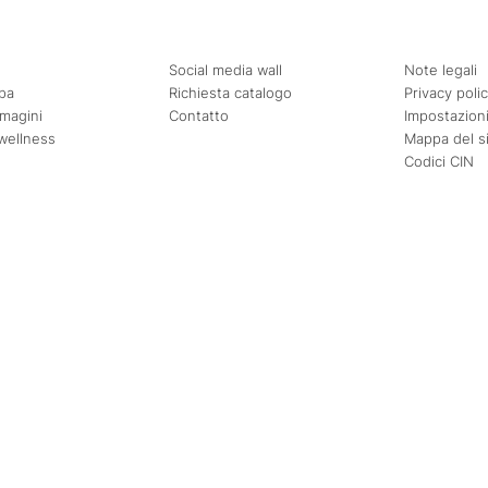
Social media wall
Note legali
pa
Richiesta catalogo
Privacy poli
mmagini
Contatto
Impostazioni
wellness
Mappa del s
Codici CIN