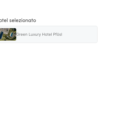
otel selezionato
Green Luxury Hotel Pfösl