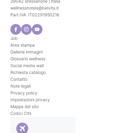
39042 Bressanone | Italia
wellnesshotels@
belvita.
it
Part.IVA: IT02291950216
Job
Area stampa
Galleria immagini
Glossario wellness
Social media wall
Richiesta catalogo
Contatto
Note legali
Privacy policy
Impostazioni privacy
Mappa del sito
Codici CIN