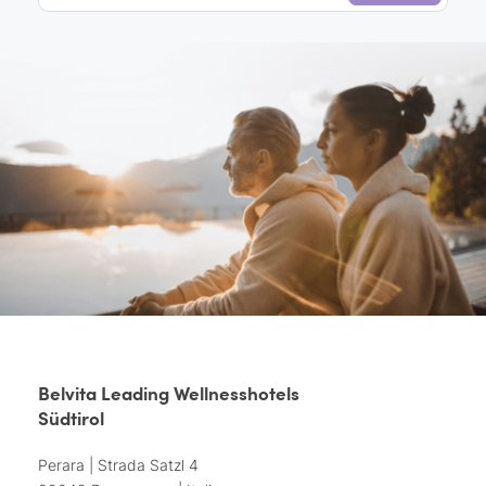
Belvita Leading Wellnesshotels
Südtirol
Perara | Strada Satzl 4