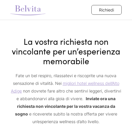
Richiedi
La vostra richiesta non
vincolante per un’esperienza
memorabile
Fate un bel respiro, rilassatevi e riscoprite una nuova
sensazione di vitalità. Nei
migliori hotel wellness dell’Alto
Adige
non dovrete fare altro che sentirvi leggeri, divertirvi
e abbandonarvi alla gioia di vivere.
Inviate ora una
richiesta non vincolante per la vostra vacanza da
sogno
e riceverete subito la nostra offerta per vivere
un’esperienza wellness d’alto livello.