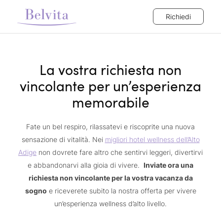
Richiedi
La vostra richiesta non
vincolante per un’esperienza
memorabile
Fate un bel respiro, rilassatevi e riscoprite una nuova
sensazione di vitalità. Nei
migliori hotel wellness dell’Alto
Adige
non dovrete fare altro che sentirvi leggeri, divertirvi
e abbandonarvi alla gioia di vivere.
Inviate ora una
richiesta non vincolante per la vostra vacanza da
sogno
e riceverete subito la nostra offerta per vivere
un’esperienza wellness d’alto livello.