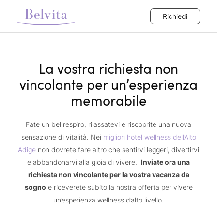
Richiedi
La vostra richiesta non
vincolante per un’esperienza
memorabile
Fate un bel respiro, rilassatevi e riscoprite una nuova
sensazione di vitalità. Nei
migliori hotel wellness dell’Alto
Adige
non dovrete fare altro che sentirvi leggeri, divertirvi
e abbandonarvi alla gioia di vivere.
Inviate ora una
richiesta non vincolante per la vostra vacanza da
sogno
e riceverete subito la nostra offerta per vivere
un’esperienza wellness d’alto livello.