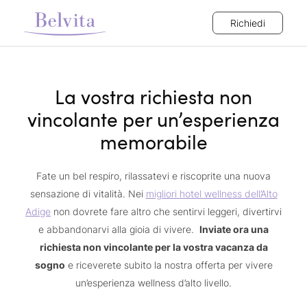
Richiedi
La vostra richiesta non
vincolante per un’esperienza
memorabile
Fate un bel respiro, rilassatevi e riscoprite una nuova
sensazione di vitalità. Nei
migliori hotel wellness dell’Alto
Adige
non dovrete fare altro che sentirvi leggeri, divertirvi
e abbandonarvi alla gioia di vivere.
Inviate ora una
richiesta non vincolante per la vostra vacanza da
sogno
e riceverete subito la nostra offerta per vivere
un’esperienza wellness d’alto livello.