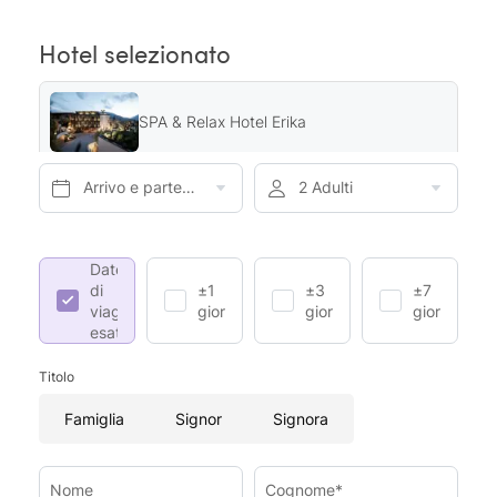
Hotel selezionato
SPA & Relax Hotel Erika
Arrivo e partenza*
2 Adulti
Date
di
±1
±3
±7
viaggio
giorno
giorni
giorni
esatte
Titolo
Famiglia
Signor
Signora
Nome
Cognome*