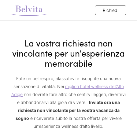
Richiedi
La vostra richiesta non
vincolante per un’esperienza
memorabile
Fate un bel respiro, rilassatevi e riscoprite una nuova
sensazione di vitalità. Nei
migliori hotel wellness dell’Alto
Adige
non dovrete fare altro che sentirvi leggeri, divertirvi
e abbandonarvi alla gioia di vivere.
Inviate ora una
richiesta non vincolante per la vostra vacanza da
sogno
e riceverete subito la nostra offerta per vivere
un’esperienza wellness d’alto livello.