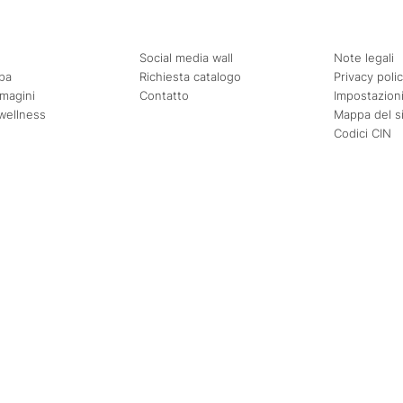
Social media wall
Note legali
pa
Richiesta catalogo
Privacy poli
mmagini
Contatto
Impostazioni
wellness
Mappa del s
Codici CIN