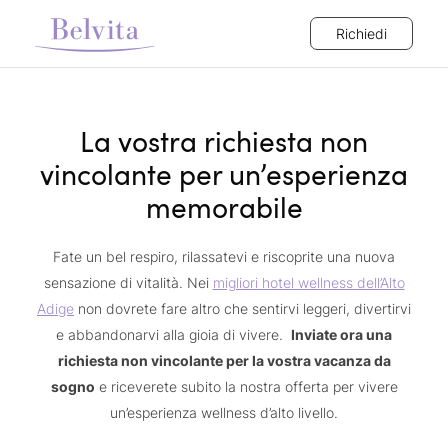
Richiedi
La vostra richiesta non
vincolante per un’esperienza
memorabile
Fate un bel respiro, rilassatevi e riscoprite una nuova
sensazione di vitalità. Nei
migliori hotel wellness dell’Alto
Adige
non dovrete fare altro che sentirvi leggeri, divertirvi
e abbandonarvi alla gioia di vivere.
Inviate ora una
richiesta non vincolante per la vostra vacanza da
sogno
e riceverete subito la nostra offerta per vivere
un’esperienza wellness d’alto livello.